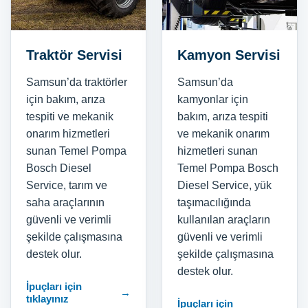
Traktör Servisi
Kamyon Servisi
Samsun’da traktörler
Samsun’da
için bakım, arıza
kamyonlar için
tespiti ve mekanik
bakım, arıza tespiti
onarım hizmetleri
ve mekanik onarım
sunan Temel Pompa
hizmetleri sunan
Bosch Diesel
Temel Pompa Bosch
Service, tarım ve
Diesel Service, yük
saha araçlarının
taşımacılığında
güvenli ve verimli
kullanılan araçların
şekilde çalışmasına
güvenli ve verimli
destek olur.
şekilde çalışmasına
destek olur.
İpuçları için
→
tıklayınız
İpuçları için