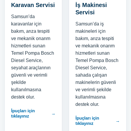
Karavan Servisi
İş Makinesi
Servisi
Samsun’da
karavanlar için
Samsun’da iş
bakım, arıza tespiti
makineleri için
ve mekanik onarım
bakım, arıza tespiti
hizmetleri sunan
ve mekanik onarım
Temel Pompa Bosch
hizmetleri sunan
Diesel Service,
Temel Pompa Bosch
seyahat araçlarının
Diesel Service,
güvenli ve verimli
sahada çalışan
şekilde
makinelerin güvenli
kullanılmasına
ve verimli şekilde
destek olur.
kullanılmasına
destek olur.
İpuçları için
→
tıklayınız
İpuçları için
→
tıklayınız