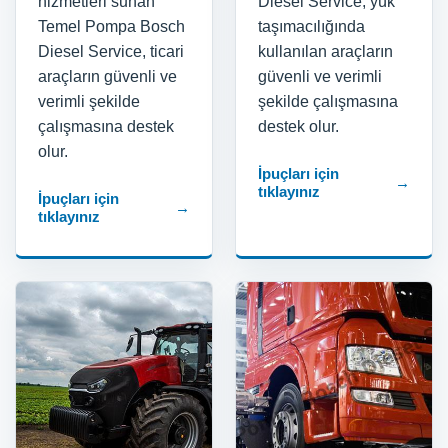
hizmetleri sunan
Diesel Service, yük
Temel Pompa Bosch
taşımacılığında
Diesel Service, ticari
kullanılan araçların
araçların güvenli ve
güvenli ve verimli
verimli şekilde
şekilde çalışmasına
çalışmasına destek
destek olur.
olur.
İpuçları için
→
tıklayınız
İpuçları için
→
tıklayınız